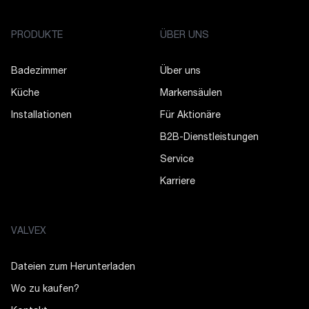
PRODUKTE
ÜBER UNS
Badezimmer
Über uns
Küche
Markensäulen
Installationen
Für Aktionäre
B2B-Dienstleistungen
Service
Karriere
VALVEX
Dateien zum Herunterladen
Wo zu kaufen?