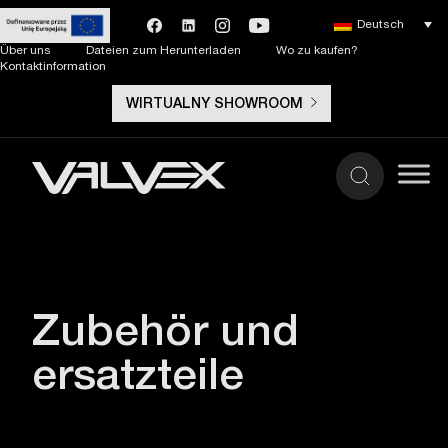
Deutsch
Über uns
Dateien zum Herunterladen
Wo zu kaufen?
Kontaktinformation
WIRTUALNY SHOWROOM
Zubehör und
ersatzteile