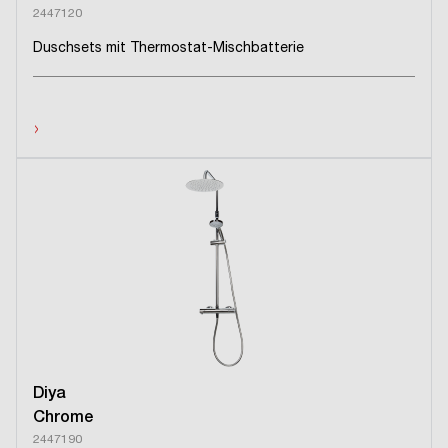
2447120
Duschsets mit Thermostat-Mischbatterie
›
Diya
Chrome
2447190