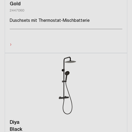
Gold
2447060
Duschsets mit Thermostat-Mischbatterie
›
Diya
Black