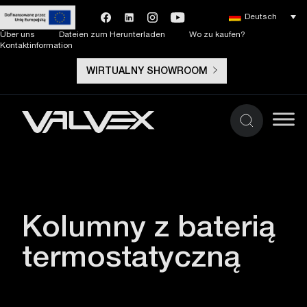
Deutsch
Über uns
Dateien zum Herunterladen
Wo zu kaufen?
Kontaktinformation
WIRTUALNY SHOWROOM
Kolumny z baterią
termostatyczną