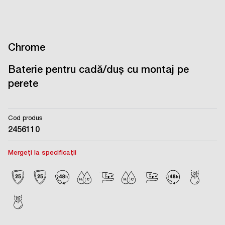
Chrome
Baterie pentru cadă/duș cu montaj pe
perete
Cod produs
2456110
Mergeți la specificații