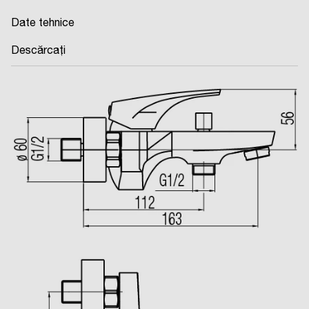
Date tehnice
Descărcați