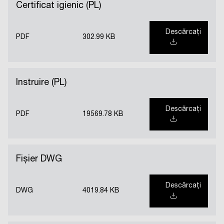
Certificat igienic (PL)
Descărcați
PDF
302.99 KB
Instruire (PL)
Descărcați
PDF
19569.78 KB
Fișier DWG
Descărcați
DWG
4019.84 KB