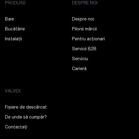
PRODUSE
DESPRE NOI
Baie
Despre noi
Bucătărie
Pilonii mărcii
Instalații
Pentru acționari
Servicii B2B
Serviciu
Carieră
VALVEX
Fișiere de descărcat
De unde să cumpăr?
Contactaţi