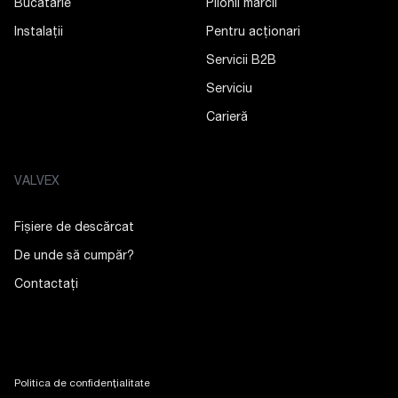
Bucătărie
Pilonii mărcii
Instalații
Pentru acționari
Servicii B2B
Serviciu
Carieră
VALVEX
Fișiere de descărcat
De unde să cumpăr?
Contactaţi
Politica de confidențialitate