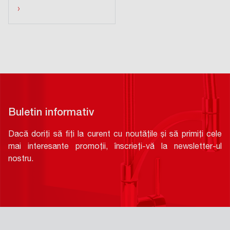
›
Buletin informativ
Dacă doriți să fiți la curent cu noutățile și să primiți cele
mai interesante promoții, înscrieți-vă la newsletter-ul
nostru.