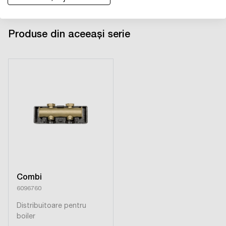
Produse din aceeași serie
Combi
6096760
Distribuitoare pentru
boiler