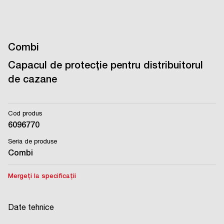
Combi
Capacul de protecție pentru distribuitorul
de cazane
Cod produs
6096770
Seria de produse
Combi
Mergeți la specificații
Date tehnice