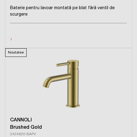
Baterie pentru lavoar montată pe blat fără ventil de
scurgere
›
Noutatee
CANNOLI
Brushed Gold
2424820-BAPV