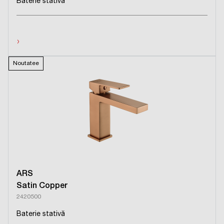
Baterie stativă
›
Noutatee
ARS
Satin Copper
2420500
Baterie stativă