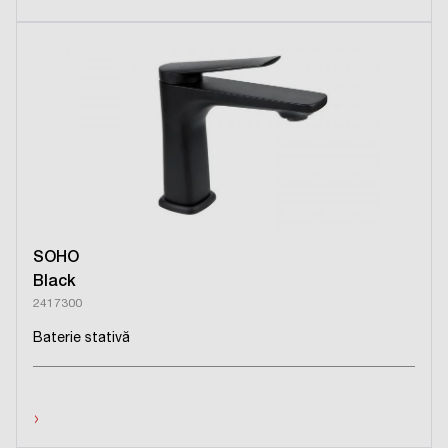
SOHO
Black
2417300
Baterie stativă
›