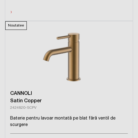
›
Noutatee
CANNOLI
Satin Copper
2424820-SCPV
Baterie pentru lavoar montată pe blat fără ventil de
scurgere