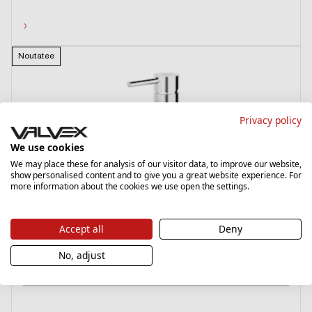
›
Noutatee
Privacy policy
We use cookies
We may place these for analysis of our visitor data, to improve our website,
show personalised content and to give you a great website experience. For
more information about the cookies we use open the settings.
CANNOLI
Accept all
Deny
Chrome
2424820-CHR
No, adjust
Stand-Waschtischarmatur ohne Ablaufgarnitur