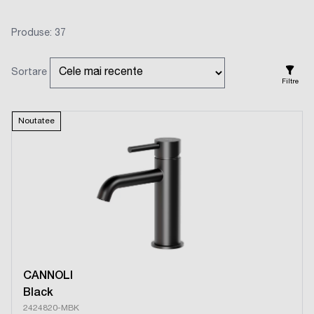
Produse: 37
Sortare
Filtre
Noutatee
CANNOLI
Black
2424820-MBK