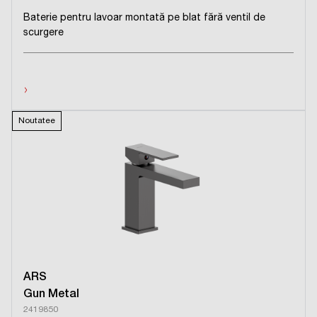
Baterie pentru lavoar montată pe blat fără ventil de
scurgere
›
Noutatee
ARS
Gun Metal
2419850