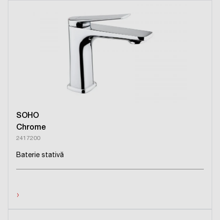
SOHO
Chrome
2417200
Baterie stativă
›