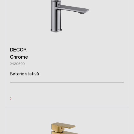
DECOR
Chrome
2420600
Baterie stativă
›