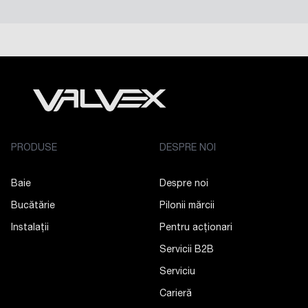
PRODUSE
DESPRE NOI
Baie
Despre noi
Bucătărie
Pilonii mărcii
Instalații
Pentru acționari
Servicii B2B
Serviciu
Carieră