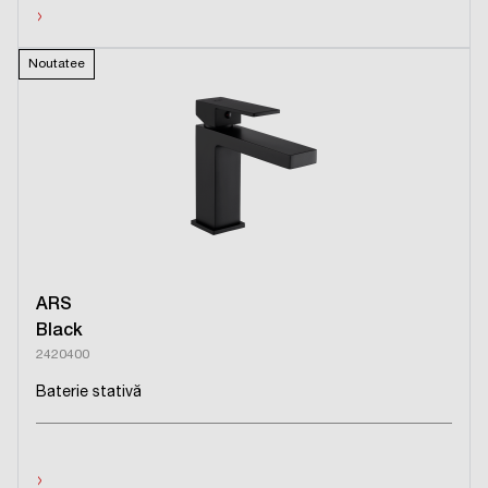
›
Noutatee
ARS
Black
2420400
Baterie stativă
›