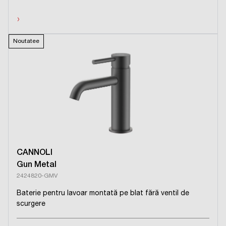
›
Noutatee
CANNOLI
Gun Metal
2424820-GMV
Baterie pentru lavoar montată pe blat fără ventil de
scurgere