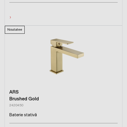
›
Noutatee
ARS
Brushed Gold
2420450
Baterie stativă