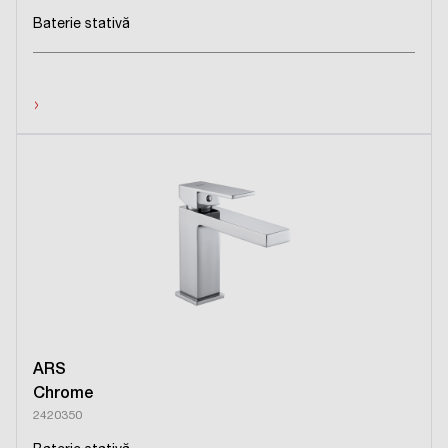
Baterie stativă
›
ARS
Chrome
2420350