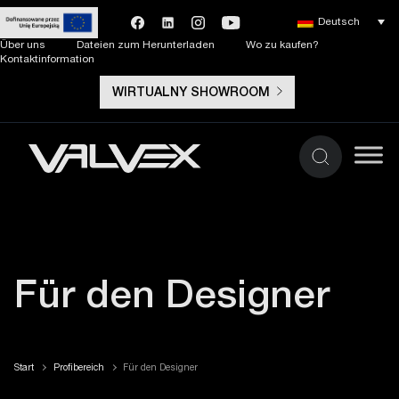
Deutsch
Über uns
Dateien zum Herunterladen
Wo zu kaufen?
Kontaktinformation
WIRTUALNY SHOWROOM
Für den Designer
Start
Profibereich
Für den Designer