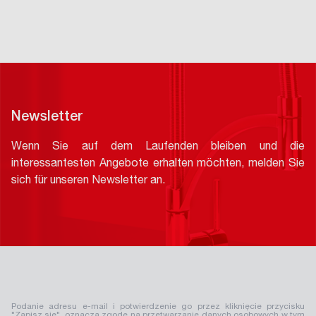
Newsletter
Wenn Sie auf dem Laufenden bleiben und die
interessantesten Angebote erhalten möchten, melden Sie
sich für unseren Newsletter an.
Podanie adresu e-mail i potwierdzenie go przez kliknięcie przycisku
"Zapisz się", oznacza zgodę na przetwarzanie danych osobowych w tym