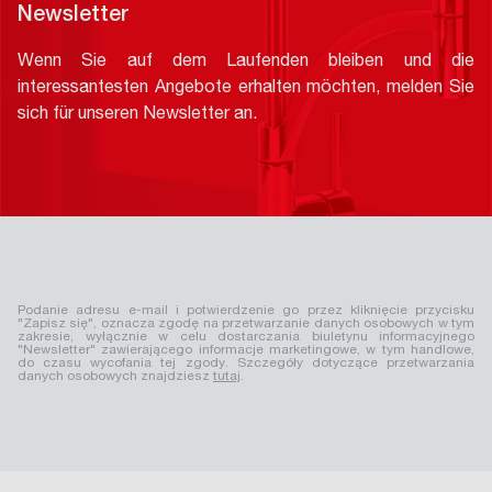
Newsletter
Wenn Sie auf dem Laufenden bleiben und die
interessantesten Angebote erhalten möchten, melden Sie
sich für unseren Newsletter an.
Podanie adresu e-mail i potwierdzenie go przez kliknięcie przycisku
"Zapisz się", oznacza zgodę na przetwarzanie danych osobowych w tym
zakresie, wyłącznie w celu dostarczania biuletynu informacyjnego
"Newsletter" zawierającego informacje marketingowe, w tym handlowe,
do czasu wycofania tej zgody. Szczegóły dotyczące przetwarzania
danych osobowych znajdziesz
tutaj
.