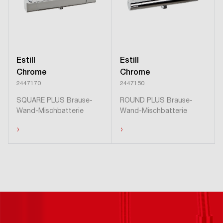
Estill
Estill
Chrome
Chrome
2447170
2447150
SQUARE PLUS Brause-
ROUND PLUS Brause-
Wand-Mischbatterie
Wand-Mischbatterie
›
›