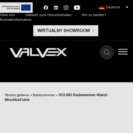
Deutsch
Über uns
Dateien zum Herunterladen
Wo zu kaufen?
Kontaktinformation
WIRTUALNY SHOWROOM
Strona główna
>
Badezimmer
>
ROUND Badewannen-Wand-
Mischbatterie