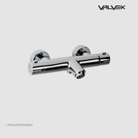
›
Herunterladen