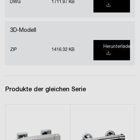
DWG
1711.97 KB
3D-Modell
Herunterladen
ZIP
1416.32 KB
Produkte der gleichen Serie