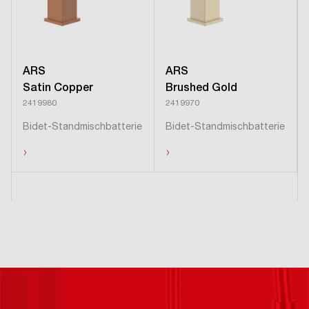
ARS
ARS
Satin Copper
Brushed Gold
2419980
2419970
Bidet-Standmischbatterie
Bidet-Standmischbatterie
›
›