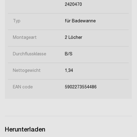
2420470
Typ
für Badewanne
Montageart
2 Löcher
Durchflussklasse
B/S
Nettogewicht
1,34
EAN code
5902273554486
Herunterladen