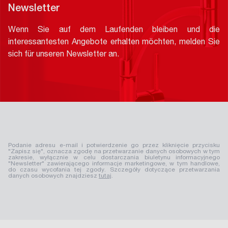
Newsletter
Wenn Sie auf dem Laufenden bleiben und die
interessantesten Angebote erhalten möchten, melden Sie
sich für unseren Newsletter an.
Podanie adresu e-mail i potwierdzenie go przez kliknięcie przycisku
"Zapisz się", oznacza zgodę na przetwarzanie danych osobowych w tym
zakresie, wyłącznie w celu dostarczania biuletynu informacyjnego
"Newsletter" zawierającego informacje marketingowe, w tym handlowe,
do czasu wycofania tej zgody. Szczegóły dotyczące przetwarzania
danych osobowych znajdziesz
tutaj
.