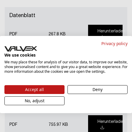
Datenblatt
Herunterladen
PDF
267.8 KB
Privacy policy
We use cookies
Garantieschein
We may place these for analysis of our visitor data, to improve our website,
show personalised content and to give you a great website experience. For
more information about the cookies we use open the settings.
Herunterladen
PDF
2309.94 KB
Accept all
Deny
No, adjust
Nationale Leistungserklärung
Herunterladen
PDF
755.97 KB