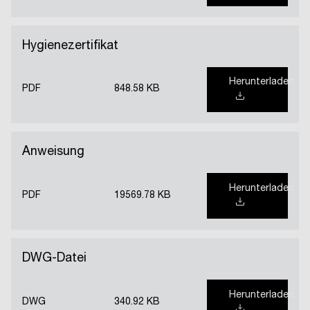
Hygienezertifikat
Herunterladen
PDF
848.58 KB
Anweisung
Herunterladen
PDF
19569.78 KB
DWG-Datei
Herunterladen
DWG
340.92 KB