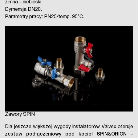
zimna – niebieski.
Dymensja DN20.
Parametry pracy: PN25/temp. 95°C.
Zawory SPIN
Dla jeszcze większej wygody instalatorów Valvex oferuje
zestaw podłączeniowy pod kocioł SPIN&ORION
–