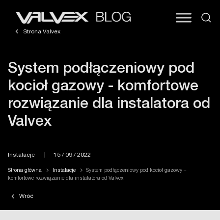
Strona Valvex
System podłączeniowy pod
kocioł gazowy - komfortowe
rozwiązanie dla instalatora od
Valvex
Instalacje
|
15 / 09 / 2022
Strona główna
Instalacje
System podłączeniowy pod kocioł gazowy –
komfortowe rozwiązanie dla instalatora od Valvex
Wróć