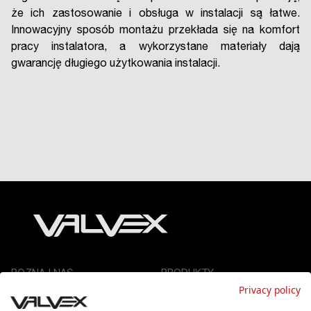
że ich zastosowanie i obsługa w instalacji są łatwe.
Innowacyjny sposób montażu przekłada się na komfort
pracy instalatora, a wykorzystane materiały dają
gwarancję długiego użytkowania instalacji.
POZNAJ NAS
PRODUKTY
Privacy policy
O nas
Łazienka