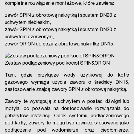
kompletne rozwiązanie montażowe, które zawiera:
zawór SPIN z obrotową nakrętką i spustem DN20 z
uchwytem niebieskim,
zawór SPIN z obrotową nakrętką i spustem DN20 z
uchwytem czerwonym,
zawór ORION do gazu z obrotową nakrętką DN15.
Zestaw podłączeniowy pod kocioł SPIN&ORION
Tam, gdzie przyłącze wody użytkowej do kotła
gazowego wymaga użycia zaworu o średnicy DN15,
zastosowanie znajdą zawory SPIN z obrotową nakrętką.
Zawory te występują z uchwytem w postaci dźwigni lub
motyla, co pozwala na dostosowanie rozwiązania do
gabarytów instalacji. Obok systemu podłączeniowego
pod kotły, zawory te mogą być również stosowane jako
podłączenie pod wodomierze oraz ciepłomierze.