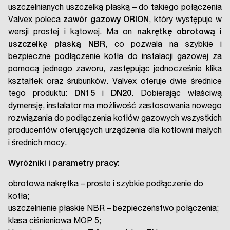
uszczelnianych uszczelką płaską – do takiego połączenia
Valvex poleca
zawór gazowy ORION
, który występuje w
wersji prostej i kątowej. Ma on
nakrętkę obrotową i
uszczelkę płaską NBR
, co pozwala na szybkie i
bezpieczne podłączenie kotła do instalacji gazowej za
pomocą jednego zaworu, zastępując jednocześnie klika
kształtek oraz śrubunków. Valvex oferuje dwie średnice
tego produktu:
DN15
i
DN20
. Dobierając właściwą
dymensję, instalator ma możliwość zastosowania nowego
rozwiązania do podłączenia kotłów gazowych wszystkich
producentów oferujących urządzenia dla kotłowni małych
i średnich mocy.
Wyróżniki i parametry pracy:
obrotowa nakrętka – proste i szybkie podłączenie do
kotła;
uszczelnienie płaskie NBR – bezpieczeństwo połączenia;
klasa ciśnieniowa MOP 5;