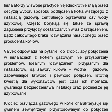
Instalatorzy w swojej praktyce niejednokrotnie stają przed
decyzją wyboru sposobu podłączenia kotła wiszącego z
instalacją gazową, centralnego ogrzewania czy wody
użytkowej. Często borykają się także ze sprawą
zagubienia przyłączy dostarczanych wraz z urządzeniem,
bądź całkowitego braku rozwiązania narzuconego przez
producenta kotłów.
Valvex odpowiada na pytanie, co zrobić, aby połączenia
w instalacjach z kotłem gazowym nie przysparzały
problemów. Idealnym rozwiązaniem, przyjaznym dla
instalatorów, są zawory kulowe – wodne i gazowe,
zapewniające łatwość i pewność połączeń. Istotną
kwestią dla wykonawców jest czas ich montażu,
gwarancja bezpieczeństwa instalacji oraz późniejsze jej
użytkowanie.
Króciec przyłącza gazowego w kotle charakteryzuje się
gwintem zewnętrznym przystosowanym do połączeń