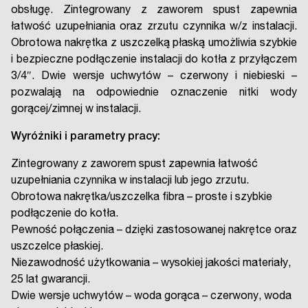
obsługę. Zintegrowany z zaworem spust zapewnia
łatwość uzupełniania oraz zrzutu czynnika w/z instalacji.
Obrotowa nakrętka z uszczelką płaską umożliwia szybkie
i bezpieczne podłączenie instalacji do kotła z przyłączem
3/4″. Dwie wersje uchwytów – czerwony i niebieski –
pozwalają na odpowiednie oznaczenie nitki wody
gorącej/zimnej w instalacji.
Wyróżniki i parametry pracy:
Zintegrowany z zaworem spust zapewnia łatwość
uzupełniania czynnika w instalacji lub jego zrzutu.
Obrotowa nakrętka/uszczelka fibra – proste i szybkie
podłączenie do kotła.
Pewność połączenia – dzięki zastosowanej nakrętce oraz
uszczelce płaskiej.
Niezawodność użytkowania – wysokiej jakości materiały,
25 lat gwarancji.
Dwie wersje uchwytów – woda gorąca – czerwony, woda