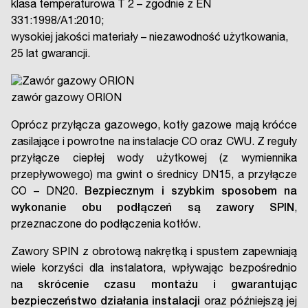
klasa temperaturowa T 2 – zgodnie z EN
331:1998/A1:2010;
wysokiej jakości materiały – niezawodność użytkowania,
25 lat gwarancji.
zawór gazowy ORION
Oprócz przyłącza gazowego, kotły gazowe mają króćce
zasilające i powrotne na instalacje CO oraz CWU. Z reguły
przyłącze ciepłej wody użytkowej (z wymiennika
przepływowego) ma gwint o średnicy DN15, a przyłącze
CO – DN20.
Bezpiecznym i szybkim sposobem na
wykonanie obu podłączeń są zawory SPIN
,
przeznaczone do podłączenia kotłów.
Zawory SPIN z obrotową nakrętką i spustem zapewniają
wiele korzyści dla instalatora, wpływając bezpośrednio
na
skrócenie czasu montażu i gwarantując
bezpieczeństwo działania instalacji
oraz późniejszą jej