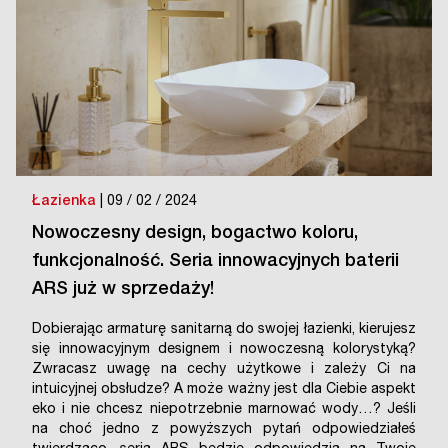
Łazienka
| 09 / 02 / 2024
Nowoczesny design, bogactwo koloru,
funkcjonalność. Seria innowacyjnych baterii
ARS już w sprzedaży!
Dobierając armaturę sanitarną do swojej łazienki, kierujesz
się innowacyjnym designem i nowoczesną kolorystyką?
Zwracasz uwagę na cechy użytkowe i zależy Ci na
intuicyjnej obsłudze? A może ważny jest dla Ciebie aspekt
eko i nie chcesz niepotrzebnie marnować wody…? Jeśli
na choć jedno z powyższych pytań odpowiedziałeś