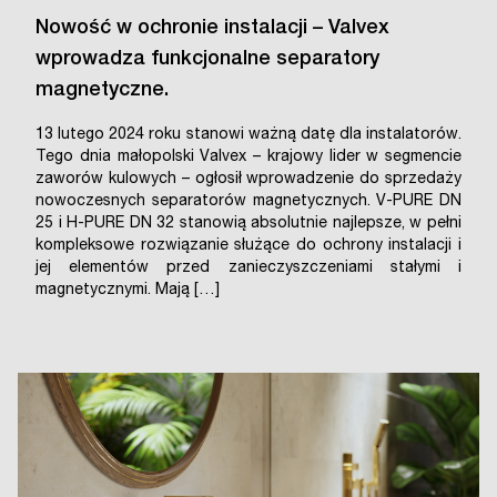
Nowość w ochronie instalacji – Valvex
wprowadza funkcjonalne separatory
magnetyczne.
13 lutego 2024 roku stanowi ważną datę dla instalatorów.
Tego dnia małopolski Valvex – krajowy lider w segmencie
zaworów kulowych – ogłosił wprowadzenie do sprzedaży
nowoczesnych separatorów magnetycznych. V-PURE DN
25 i H-PURE DN 32 stanowią absolutnie najlepsze, w pełni
kompleksowe rozwiązanie służące do ochrony instalacji i
jej elementów przed zanieczyszczeniami stałymi i
magnetycznymi. Mają […]