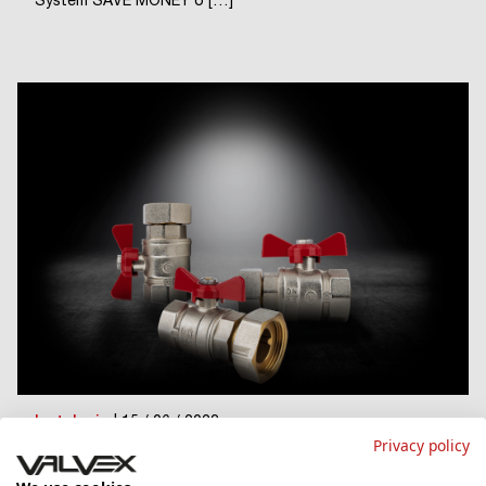
System SAVE MONEY o […]
Instalacje
| 15 / 06 / 2023
Privacy policy
Lepsza ochrona i nowe możliwości