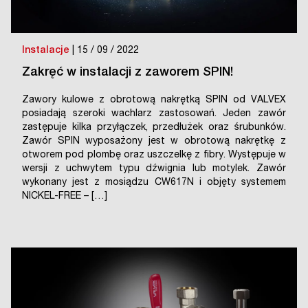
Instalacje
| 15 / 09 / 2022
Zakręć w instalacji z zaworem SPIN!
Zawory kulowe z obrotową nakrętką SPIN od VALVEX
posiadają szeroki wachlarz zastosowań. Jeden zawór
zastępuje kilka przyłączek, przedłużek oraz śrubunków.
Zawór SPIN wyposażony jest w obrotową nakrętkę z
otworem pod plombę oraz uszczelkę z fibry. Występuje w
wersji z uchwytem typu dźwignia lub motylek. Zawór
wykonany jest z mosiądzu CW617N i objęty systemem
NICKEL-FREE – […]