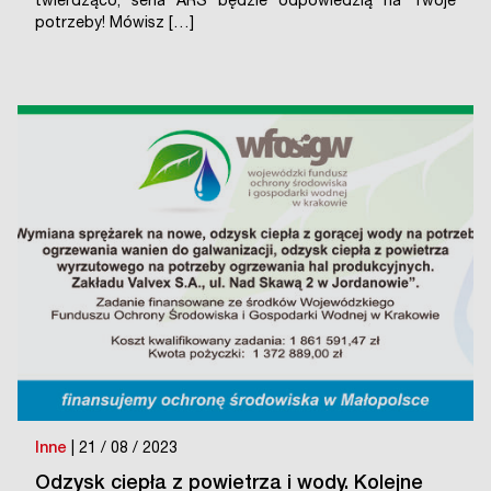
twierdząco, seria ARS będzie odpowiedzią na Twoje
potrzeby! Mówisz […]
Inne
| 21 / 08 / 2023
Odzysk ciepła z powietrza i wody. Kolejne