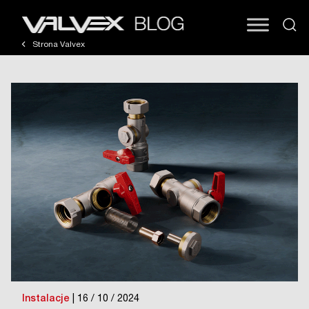
Strona Valvex
Instalacje
| 16 / 10 / 2024