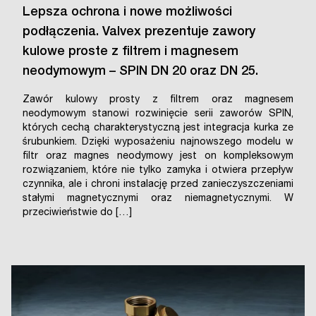
Lepsza ochrona i nowe możliwości
podłączenia. Valvex prezentuje zawory
kulowe proste z filtrem i magnesem
neodymowym – SPIN DN 20 oraz DN 25.
Zawór kulowy prosty z filtrem oraz magnesem
neodymowym stanowi rozwinięcie serii zaworów SPIN,
których cechą charakterystyczną jest integracja kurka ze
śrubunkiem. Dzięki wyposażeniu najnowszego modelu w
filtr oraz magnes neodymowy jest on kompleksowym
rozwiązaniem, które nie tylko zamyka i otwiera przepływ
czynnika, ale i chroni instalację przed zanieczyszczeniami
stałymi magnetycznymi oraz niemagnetycznymi. W
przeciwieństwie do […]