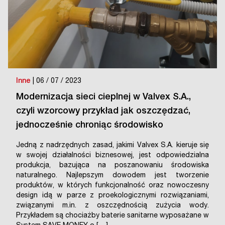
Inne
| 06 / 07 / 2023
Modernizacja sieci cieplnej w Valvex S.A.,
czyli wzorcowy przykład jak oszczędzać,
jednocześnie chroniąc środowisko
Jedną z nadrzędnych zasad, jakimi Valvex S.A. kieruje się
w swojej działalności biznesowej, jest odpowiedzialna
produkcja, bazująca na poszanowaniu środowiska
naturalnego. Najlepszym dowodem jest tworzenie
produktów, w których funkcjonalność oraz nowoczesny
design idą w parze z proekologicznymi rozwiązaniami,
związanymi m.in. z oszczędnością zużycia wody.
Przykładem są chociażby baterie sanitarne wyposażane w