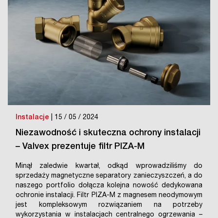
Instalacje
| 15 / 05 / 2024
Niezawodność i skuteczna ochrony instalacji
– Valvex prezentuje filtr PIZA-M
Minął zaledwie kwartał, odkąd wprowadziliśmy do
sprzedaży magnetyczne separatory zanieczyszczeń, a do
naszego portfolio dołącza kolejna nowość dedykowana
ochronie instalacji. Filtr PIZA-M z magnesem neodymowym
jest kompleksowym rozwiązaniem na potrzeby
wykorzystania w instalacjach centralnego ogrzewania –