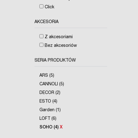
Click
AKCESORIA
Z akcesoriami
Bez akcesoriów
SERIA PRODUKTÓW
ARS (5)
CANNOLI (5)
DECOR (2)
ESTO (4)
Garden (1)
LOFT (6)
SOHO (4)
X