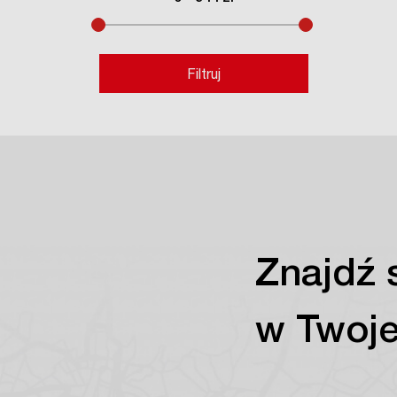
Filtruj
Znajdź 
w Twoje