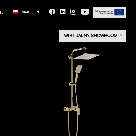
Polski
kt
WIRTUALNY SHOWROOM