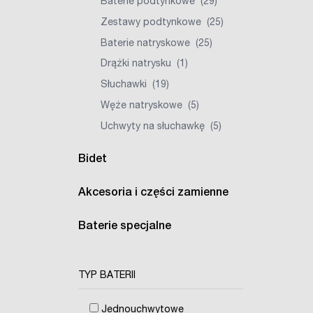
Baterie podtynkowe
(29)
Zestawy podtynkowe
(25)
Baterie natryskowe
(25)
Drążki natrysku
(1)
Słuchawki
(19)
Węże natryskowe
(5)
Uchwyty na słuchawkę
(5)
Bidet
Akcesoria i części zamienne
Baterie specjalne
TYP BATERII
Jednouchwytowe