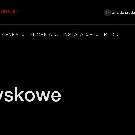
OUTLET
Znajdź produ
AZIENKA
KUCHNIA
INSTALACJE
BLOG
yskowe