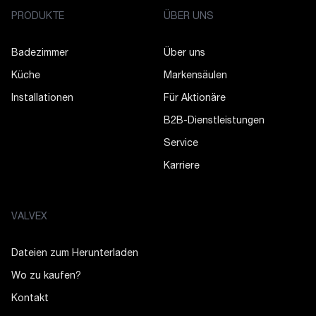
PRODUKTE
ÜBER UNS
Badezimmer
Über uns
Küche
Markensäulen
Installationen
Für Aktionäre
B2B-Dienstleistungen
Service
Karriere
VALVEX
Dateien zum Herunterladen
Wo zu kaufen?
Kontakt