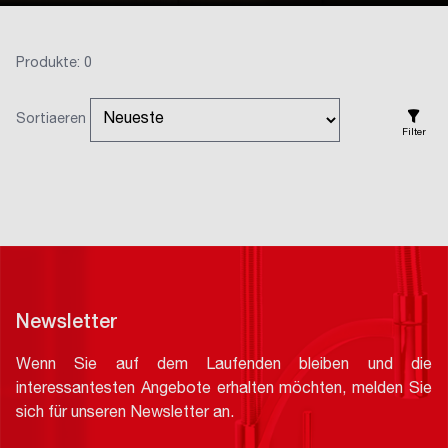
Produkte: 0
Sortiaeren
Filter
Newsletter
Wenn Sie auf dem Laufenden bleiben und die
interessantesten Angebote erhalten möchten, melden Sie
sich für unseren Newsletter an.