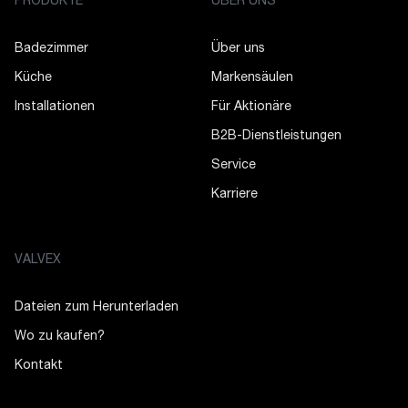
PRODUKTE
ÜBER UNS
Badezimmer
Über uns
Küche
Markensäulen
Installationen
Für Aktionäre
B2B-Dienstleistungen
Service
Karriere
VALVEX
Dateien zum Herunterladen
Wo zu kaufen?
Kontakt