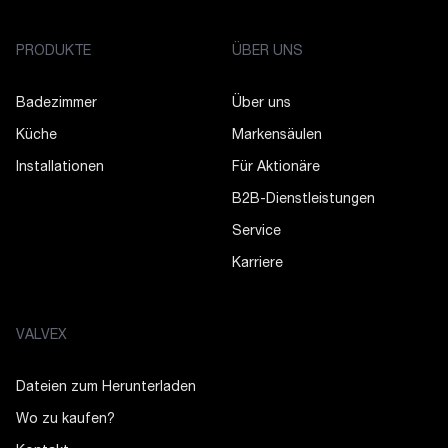
PRODUKTE
ÜBER UNS
Badezimmer
Über uns
Küche
Markensäulen
Installationen
Für Aktionäre
B2B-Dienstleistungen
Service
Karriere
VALVEX
Dateien zum Herunterladen
Wo zu kaufen?