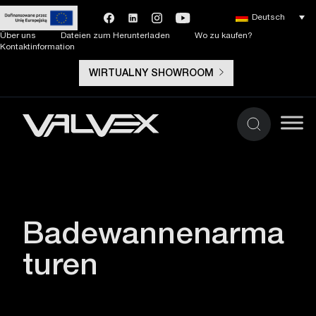
Deutsch
Über uns
Dateien zum Herunterladen
Wo zu kaufen?
Kontaktinformation
WIRTUALNY SHOWROOM
Badewannenarma
turen